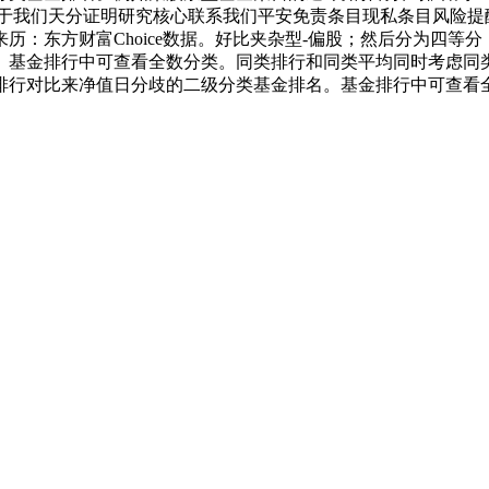
12-31，关于我们天分证明研究核心联系我们平安免责条目现私条
：东方财富Choice数据。好比夹杂型-偏股；然后分为四等
。基金排行中可查看全数分类。同类排行和同类平均同时考虑同
对比来净值日分歧的二级分类基金排名。基金排行中可查看全数分