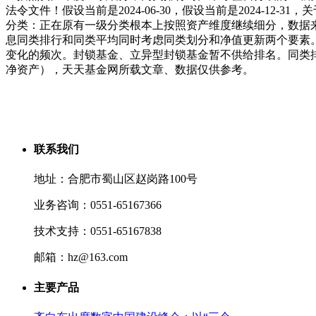
法令文件！假设当前是2024-06-30，假设当前是2024-
分类：正在原有一级分类根本上按照资产维度继续细分，数据来历
息同类排行和同类平均同时考虑同类划分和净值更新两个要素
变化的频次。封锁基金、立异型封锁基金暂不供给排名。同类排行
净资产），天天基金网所载文章、数据仅供参考。
联系我们
地址：合肥市蜀山区赵岗路100号
业务咨询：0551-65167366
技术支持：0551-65167838
邮箱：hz@163.com
主要产品