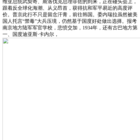
维亚总统武契奇、斯洛伐克总理菲佐的到来，正在碰头会上，
跟着反全球化海潮、从义昂首，获得抗和军平易近的高度评
价。普京此行不只是留念汗青，前往韩国。委内瑞拉虽然被美
国人托言“禁毒”大兵压境，仍然基于国度好处做出选择。报考
南京地方陆军军官学校，悲愤交加，1934年，还有古巴地方第
一、国度迪亚斯·卡内尔，