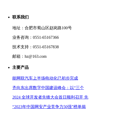
联系我们
地址：合肥市蜀山区赵岗路100号
业务咨询：0551-65167366
技术支持：0551-65167838
邮箱：hz@163.com
主要产品
能网联汽车上半场电动化已初步完成
齐向东出席数字中国建设峰会：以“三个
2024 全球开发者先锋大会首日顺利召开 先
“2023年中国网安产业竞争力50强”榜单揭