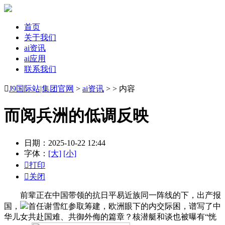
首页
关于我们
ai资讯
ai应用
联系我们

J9国际站|集团官网
>
ai资讯
> > 内容
而阅兵洲的低调反映
日期：2025-10-22 12:44
字体：
[大]
[小]

打印

关闭
前辈正在中国带领的抗日平易近族同一阵线的下，出产报
国，
首任谢雪红参取筹建，欧洲眼下的内交际困，谱写了中
华儿女共赴国难、共御外侮的篇章？核潜艇和谈也被曝有“恍